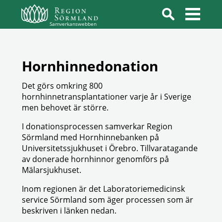
Samverkanswebben
Hornhinnedonation
Det görs omkring 800
hornhinnetransplantationer varje år i Sverige
men behovet är större.
I donationsprocessen samverkar Region
Sörmland med Hornhinnebanken på
Universitetssjukhuset i Örebro. Tillvaratagande
av donerade hornhinnor genomförs på
Mälarsjukhuset.
Inom regionen är det Laboratoriemedicinsk
service Sörmland som äger processen som är
beskriven i länken nedan.