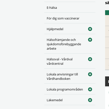
s
E-hälsa
För dig som vaccinerar
Hjälpmedel
Hälsofrämjande och
sjukdomsförebyggande
arbete
Hälsoval - Vårdval
vårdcentral
Lokala anvisningar till
Vårdhandboken
Lokala programområden
Läkemedel