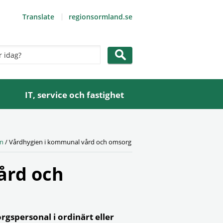
Translate
regionsormland.se
IT, service och fastighet
en
/
Vårdhygien i kommunal vård och omsorg
ård och
rgspersonal i ordinärt eller