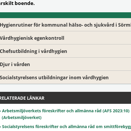
ärskilt boende.
Hygienrutiner för kommunal hälso- och sjukvård i Sör
Vårdhygienisk egenkontroll
Chefsutbildning i vårdhygien
Djur i vården
Socialstyrelsens utbildningar inom vårdhygien
RELATERADE LÄNKAR
Arbetsmiljöverkets föreskrifter och allmänna råd (AFS 2023:10) 
(Arbetsmiljöverket)
Socialstyrelsens föreskrifter och allmänna råd om smittföreby