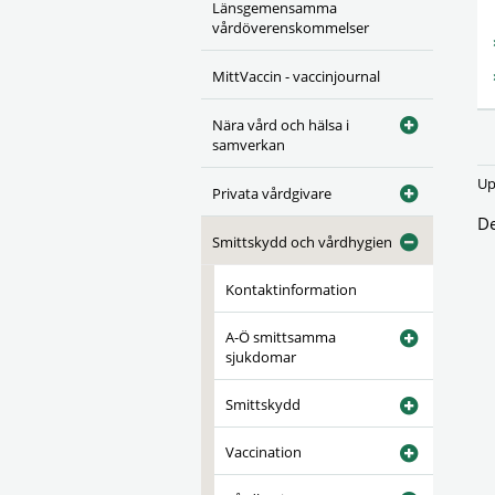
Länsgemensamma
vårdöverenskommelser
MittVaccin - vaccinjournal
Nära vård och hälsa i
samverkan
Up
Privata vårdgivare
De
Smittskydd och vårdhygien
Kontaktinformation
A-Ö smittsamma
sjukdomar
Smittskydd
Vaccination