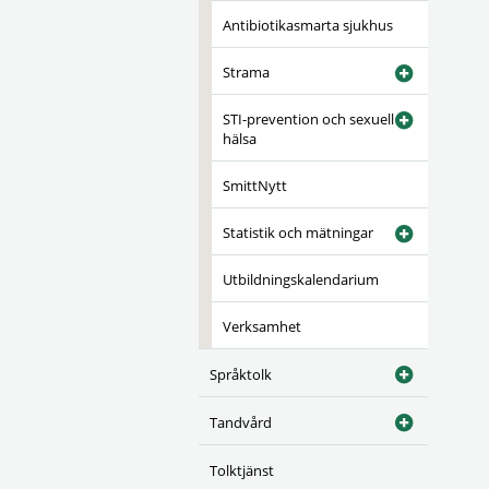
Antibiotikasmarta sjukhus
Strama
STI-prevention och sexuell
hälsa
SmittNytt
Statistik och mätningar
Utbildningskalendarium
Verksamhet
Språktolk
Tandvård
Tolktjänst