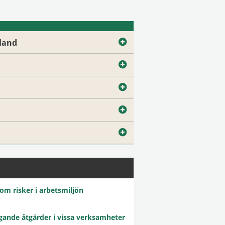
mland
om risker i arbetsmiljön
ggande åtgärder i vissa verksamheter