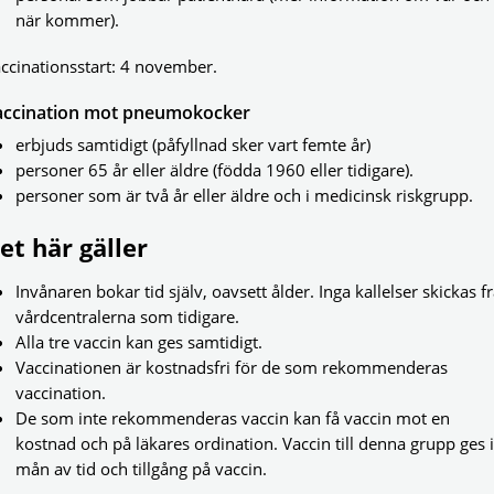
när kommer).
ccinationsstart: 4 november.
accination mot pneumokocker
erbjuds samtidigt (påfyllnad sker vart femte år)
personer 65 år eller äldre (födda 1960 eller tidigare).
personer som är två år eller äldre och i medicinsk riskgrupp.
et här gäller
Invånaren bokar tid själv, oavsett ålder. Inga kallelser skickas f
vårdcentralerna som tidigare.
Alla tre vaccin kan ges samtidigt.
Vaccinationen är kostnadsfri för de som rekommenderas
vaccination.
De som inte rekommenderas vaccin kan få vaccin mot en
kostnad och på läkares ordination. Vaccin till denna grupp ges i
mån av tid och tillgång på vaccin.