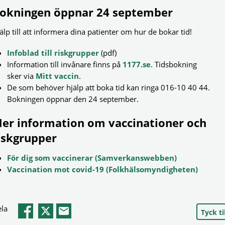
okningen öppnar 24 september
älp till att informera dina patienter om hur de bokar tid!
Infoblad till riskgrupper
(pdf)
Information till invånare finns på
1177.se
. Tidsbokning
sker via
Mitt vaccin
.
De som behöver hjälp att boka tid kan ringa 016-10 40 44.
Bokningen öppnar den 24 september.
er information om vaccinationer och
iskgrupper
För dig som vaccinerar (Samverkanswebben)
Vaccination mot covid-19 (Folkhälsomyndigheten)
la
Tyck til