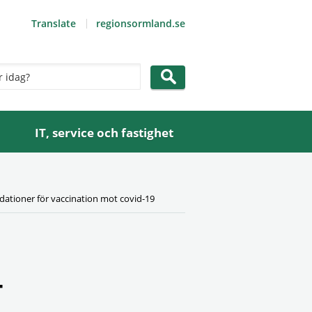
Translate
regionsormland.se
IT, service och fastighet
tioner för vaccination mot covid-19
-