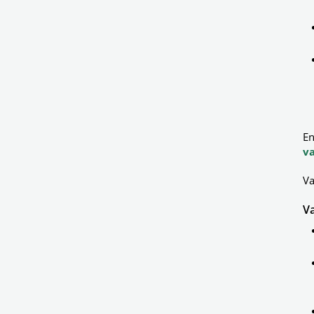
En
v
Va
Va