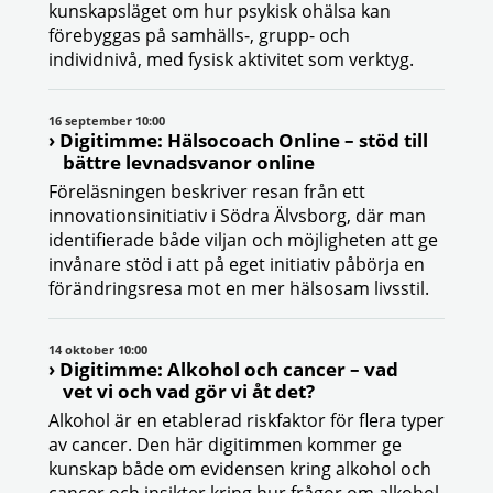
kunskapsläget om hur psykisk ohälsa kan
förebyggas på samhälls-, grupp- och
individnivå, med fysisk aktivitet som verktyg.
16 september 10:00
Digitimme: Hälsocoach Online – stöd till
bättre levnadsvanor online
Föreläsningen beskriver resan från ett
innovationsinitiativ i Södra Älvsborg, där man
identifierade både viljan och möjligheten att ge
invånare stöd i att på eget initiativ påbörja en
förändringsresa mot en mer hälsosam livsstil.
14 oktober 10:00
Digitimme: Alkohol och cancer – vad
vet vi och vad gör vi åt det?
Alkohol är en etablerad riskfaktor för flera typer
av cancer. Den här digitimmen kommer ge
kunskap både om evidensen kring alkohol och