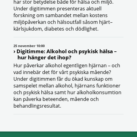
har stor betydelse både för hälsa och miljö.
Under digitimmen presenteras aktuell
forskning om sambandet mellan kostens
miljöpåverkan och hälsoutfall såsom hjärt–
kärlsjukdom, diabetes och dödlighet.
25 november 10:00
Digitimme: Alkohol och psykisk hälsa –
hur hänger det ihop?
Hur påverkar alkohol egentligen hjärnan – och
vad innebär det för vårt psykiska mående?
Under digitimmen får du ökad kunskap om
samspelet mellan alkohol, hjärnans funktioner
och psykisk hälsa samt hur alkoholkonsumtion
kan påverka beteenden, mående och
behandlingsresultat.