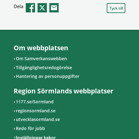
Dela
Tyck till
Om webbplatsen
Om Samverkanswebben
Tillgänglighetsredogörelse
Hantering av personuppgifter
Region Sörmlands webbplatser
1177.se/Sormland
regionsormland.se
utvecklasormland.se
Redo för jobb
Inställningar kakor