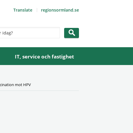
Translate
regionsormland.se
IT, service och fastighet
ccination mot HPV