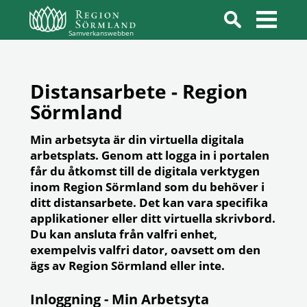
Samverkanswebben
Distansarbete - Region
Sörmland
Min arbetsyta är din virtuella digitala
arbetsplats. Genom att logga in i portalen
får du åtkomst till de digitala verktygen
inom Region Sörmland som du behöver i
ditt distansarbete. Det kan vara specifika
applikationer eller ditt virtuella skrivbord.
Du kan ansluta från valfri enhet,
exempelvis valfri dator, oavsett om den
ägs av Region Sörmland eller inte.
Inloggning - Min Arbetsyta