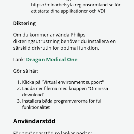
https://minarbetsyta.regionsormland.se för
att starta dina applikationer och VDI
Diktering
Om du kommer använda Philips
dikteringsutrustning behöver du installera en
särskild drivrutin för optimal funktion.
Dragon Medical One
Länk:
Gör så här:
Klicka på "Virtual environment support"
Ladda ner filerna med knappen "Omnissa
download"
Installera båda programvarorna för full
funktionalitet
Användarstöd
För användarstöd se länkar nedan: