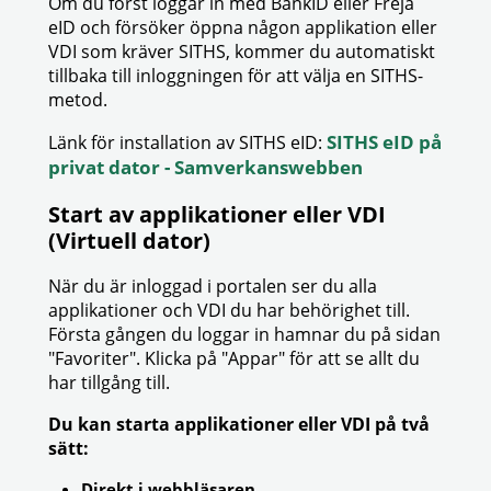
Om du först loggar in med BankID eller Freja
eID och försöker öppna någon applikation eller
VDI som kräver SITHS, kommer du automatiskt
tillbaka till inloggningen för att välja en SITHS-
metod.
SITHS eID på
Länk för installation av SITHS eID:
privat dator - Samverkanswebben
Start av applikationer eller VDI
(Virtuell dator)
När du är inloggad i portalen ser du alla
applikationer och VDI du har behörighet till.
Första gången du loggar in hamnar du på sidan
"Favoriter". Klicka på "Appar" för att se allt du
har tillgång till.
Du kan starta applikationer eller VDI på två
sätt:
Direkt i webbläsaren