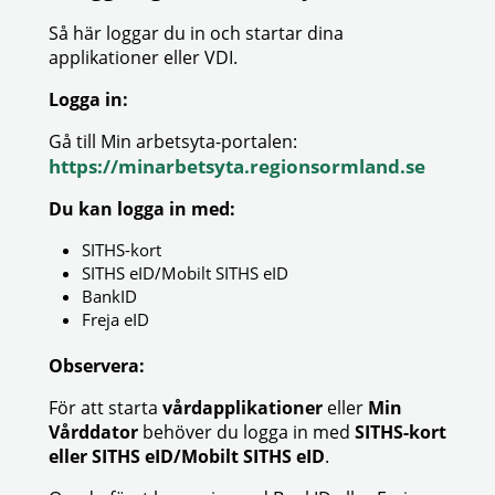
Så här loggar du in och startar dina
applikationer eller VDI.
Logga in:
Gå till Min arbetsyta-portalen:
https://minarbetsyta.regionsormland.se
Du kan logga in med:
SITHS-kort
SITHS eID/Mobilt SITHS eID
BankID
Freja eID
Observera:
För att starta
vårdapplikationer
eller
Min
Vårddator
behöver du logga in med
SITHS-kort
eller SITHS eID/Mobilt SITHS eID
.