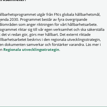
llbarhetsprogrammet utgår från FN:s globala hållbarhetsmål,
enda 2030. Programmet består av fyra övergripande
lområden som anger riktningen för vårt hållbarhetsarbete.
ogrammet riktar sig till vår egen verksamhet och ska säkerställa
t det vi redan gör, görs mer hållbart. Det externt riktade
llbarhetsarbetet beskrivs i den regionala utvecklingsstrategin,
n dokumenten samverkar och förstärker varandra. Läs mer i
en
Regionala utvecklingsstrategin
.