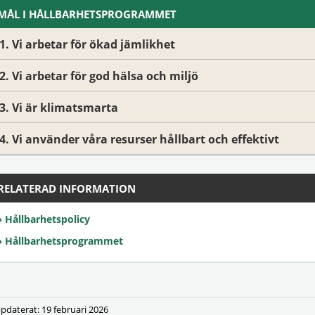
MÅL I HÅLLBARHETSPROGRAMMET
1. Vi arbetar för ökad jämlikhet
2. Vi arbetar för god hälsa och miljö
3. Vi är klimatsmarta
4. Vi använder våra resurser hållbart och effektivt
RELATERAD INFORMATION
Hållbarhetspolicy
Hållbarhetsprogrammet
pdaterat: 19 februari 2026