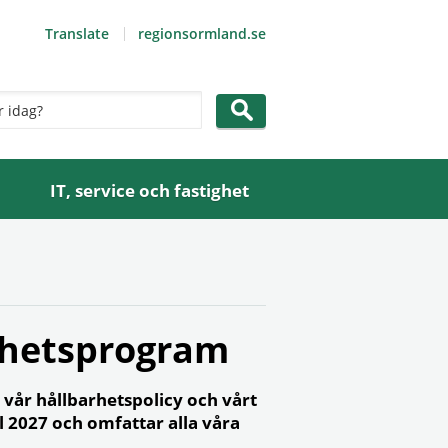
Translate
regionsormland.se
IT, service och fastighet
rhetsprogram
vår hållbarhetspolicy och vårt
l 2027 och omfattar alla våra