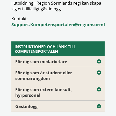
i utbildning i Region Sörmlands regi kan skapa
sig ett tillfälligt gästinlogg.
Kontakt:
Support.Kompetensportalen@regionsormland.
INSTRUKTIONER OCH LÄNK TILL
KOMPETENSPORTALEN
För dig som medarbetare
För dig som är student eller
sommarungdom
För dig som extern konsult,
hyrpersonal
Gästinlogg