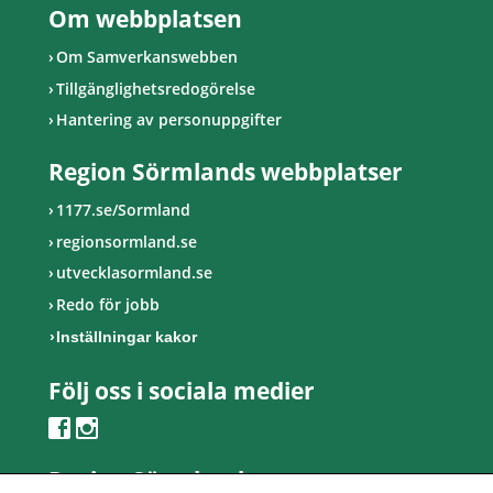
Om webbplatsen
Om Samverkanswebben
Tillgänglighetsredogörelse
Hantering av personuppgifter
Region Sörmlands webbplatser
1177.se/Sormland
regionsormland.se
utvecklasormland.se
Redo för jobb
Inställningar kakor
Följ oss i sociala medier
Region Sörmland