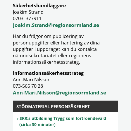
Säkerhetshandläggare
Joakim Strand
0703–377911
Joakim.Strand@regionsormland.se
Har du frågor om publicering av
personuppgifter eller hantering av dina
uppgifter i uppdraget kan du kontakta
nämndsekretariatet eller regionens
informationssäkerhetsstrateg.
Informationssäkerhetsstrateg
Ann-Mari Nilsson
073-565 70 28
Ann-Mari.Nilsson@regionsormland.se
STÖDMATERIAL PERSONSÄKERHET
SKR:s utbildning Trygg som förtroendevald
(cirka 30 minuter)