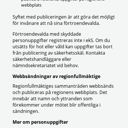
webbplats
Syftet med publiceringen är att göra det möjligt
för invånare att nå sina förtroendevalda.
Förtroendevalda med skyddade
personuppgifter registreras inte i ekS. Om du
utsätts för hot eller våld kan uppgifter tas bort
från publicering av säkerhetsskäl. Kontakta
säkerhetshandläggare eller
nämndsekretariatet vid behov.
Webbsändningar av regionfullmäktige
Regionfullmäktiges sammanträden webbsänds
och publiceras på regionens webbplats. Det
innebär att namn och yttranden som
förekommer under mötet blir offentliga i
sändningen.
Mer om personuppgifter