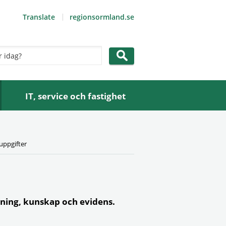
Translate
regionsormland.se
IT, service och fastighet
uppgifter
skning, kunskap och evidens.