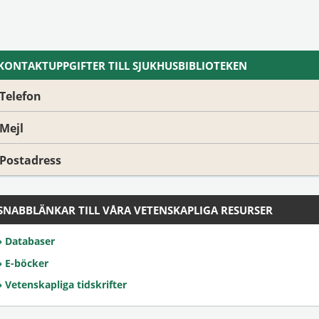
KONTAKTUPPGIFTER TILL SJUKHUSBIBLIOTEKEN
Telefon
Mejl
Postadress
SNABBLÄNKAR TILL VÅRA VETENSKAPLIGA RESURSER
Databaser
E-böcker
Vetenskapliga tidskrifter