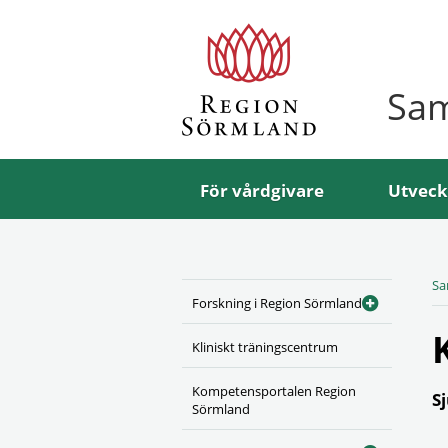
Sa
För vårdgivare
Utveck
Sa
Forskning i Region Sörmland
Kliniskt träningscentrum
Kompetensportalen Region
S
Sörmland