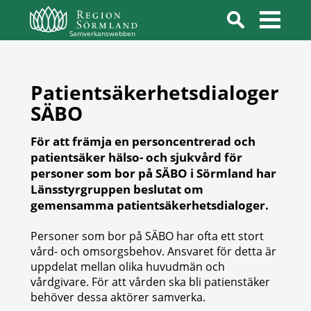
Samverkanswebben
Patientsäkerhetsdialoger
SÄBO
För att främja en personcentrerad och
patientsäker hälso- och sjukvård för
personer som bor på SÄBO i Sörmland har
Länsstyrgruppen beslutat om
gemensamma patientsäkerhetsdialoger.
Personer som bor på SÄBO har ofta ett stort
vård- och omsorgsbehov. Ansvaret för detta är
uppdelat mellan olika huvudmän och
vårdgivare. För att vården ska bli patienstäker
behöver dessa aktörer samverka.