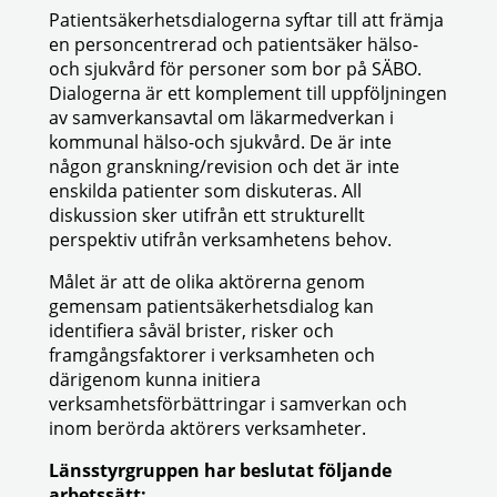
Patientsäkerhetsdialogerna syftar till att främja
en personcentrerad och patientsäker hälso-
och sjukvård för personer som bor på SÄBO.
Dialogerna är ett komplement till uppföljningen
av samverkansavtal om läkarmedverkan i
kommunal hälso-och sjukvård. De är inte
någon granskning/revision och det är inte
enskilda patienter som diskuteras. All
diskussion sker utifrån ett strukturellt
perspektiv utifrån verksamhetens behov.
Målet är att de olika aktörerna genom
gemensam patientsäkerhetsdialog kan
identifiera såväl brister, risker och
framgångsfaktorer i verksamheten och
därigenom kunna initiera
verksamhetsförbättringar i samverkan och
inom berörda aktörers verksamheter.
Länsstyrgruppen har beslutat följande
arbetssätt: