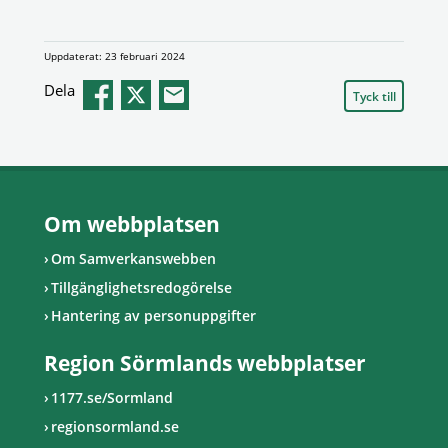
Uppdaterat: 23 februari 2024
Dela
Tyck till
Om webbplatsen
Om Samverkanswebben
Tillgänglighetsredogörelse
Hantering av personuppgifter
Region Sörmlands webbplatser
1177.se/Sormland
regionsormland.se