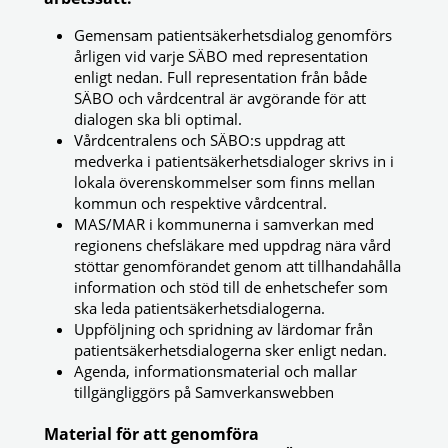
Gemensam patientsäkerhetsdialog genomförs
årligen vid varje SÄBO med representation
enligt nedan. Full representation från både
SÄBO och vårdcentral är avgörande för att
dialogen ska bli optimal.
Vårdcentralens och SÄBO:s uppdrag att
medverka i patientsäkerhetsdialoger skrivs in i
lokala överenskommelser som finns mellan
kommun och respektive vårdcentral.
MAS/MAR i kommunerna i samverkan med
regionens chefsläkare med uppdrag nära vård
stöttar genomförandet genom att tillhandahålla
information och stöd till de enhetschefer som
ska leda patientsäkerhetsdialogerna.
Uppföljning och spridning av lärdomar från
patientsäkerhetsdialogerna sker enligt nedan.
Agenda, informationsmaterial och mallar
tillgängliggörs på Samverkanswebben
Material för att genomföra