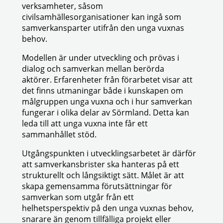
verksamheter, såsom
civilsamhällesorganisationer kan ingå som
samverkansparter utifrån den unga vuxnas
behov.
Modellen är under utveckling och prövas i
dialog och samverkan mellan berörda
aktörer. Erfarenheter från förarbetet visar att
det finns utmaningar både i kunskapen om
målgruppen unga vuxna och i hur samverkan
fungerar i olika delar av Sörmland. Detta kan
leda till att unga vuxna inte får ett
sammanhållet stöd.
Utgångspunkten i utvecklingsarbetet är därför
att samverkansbrister ska hanteras på ett
strukturellt och långsiktigt sätt. Målet är att
skapa gemensamma förutsättningar för
samverkan som utgår från ett
helhetsperspektiv på den unga vuxnas behov,
snarare än genom tillfälliga projekt eller