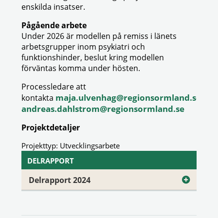
enskilda insatser.
Pågående arbete
Under 2026 är modellen på remiss i länets
arbetsgrupper inom psykiatri och
funktionshinder, beslut kring modellen
förväntas komma under hösten.
Processledare att
maja.ulvenhag@regionsormland.se
kontakta
elle
andreas.dahlstrom@regionsormland.se
Projektdetaljer
Projekttyp: Utvecklingsarbete
DELRAPPORT
Delrapport 2024