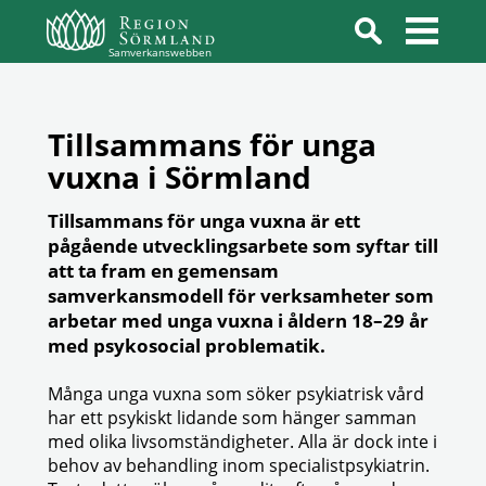
Samverkanswebben
Tillsammans för unga
vuxna i Sörmland
Tillsammans för unga vuxna är ett
pågående utvecklingsarbete som syftar till
att ta fram en gemensam
samverkansmodell för verksamheter som
arbetar med unga vuxna i åldern 18–29 år
med psykosocial problematik.
Många unga vuxna som söker psykiatrisk vård
har ett psykiskt lidande som hänger samman
med olika livsomständigheter. Alla är dock inte i
behov av behandling inom specialistpsykiatrin.