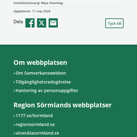
Innehållsansvarig: Maja Ulvenhag
Uppdaterat: 11 maj 2026
Dela
Tyck till
Om webbplatsen
Om Samverkanswebben
Tillgänglighetsredogörelse
Hantering av personuppgifter
Region Sörmlands webbplatser
1177.se/Sormland
regionsormland.se
utvecklasormland.se