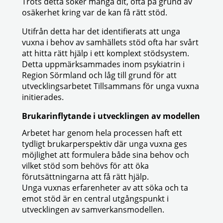
Trots detta söker många dit, ofta på grund av
osäkerhet kring var de kan få rätt stöd.
Utifrån detta har det identifierats att unga
vuxna i behov av samhällets stöd ofta har svårt
att hitta rätt hjälp i ett komplext stödsystem.
Detta uppmärksammades inom psykiatrin i
Region Sörmland och låg till grund för att
utvecklingsarbetet Tillsammans för unga vuxna
initierades.
Brukarinflytande i utvecklingen av modellen
Arbetet har genom hela processen haft ett
tydligt brukarperspektiv där unga vuxna ges
möjlighet att formulera både sina behov och
vilket stöd som behövs för att öka
förutsättningarna att få rätt hjälp.
Unga vuxnas erfarenheter av att söka och ta
emot stöd är en central utgångspunkt i
utvecklingen av samverkansmodellen.