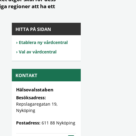
iga regioner att ha ett
HITTA PÅ SIDAN
Etablera ny vårdcentral
Val av vårdcentral
KONTAKT
Hälsovalsstaben
Besöksadress:
Repslagaregatan 19,
Nyköping
Postadress:
611 88 Nyköping