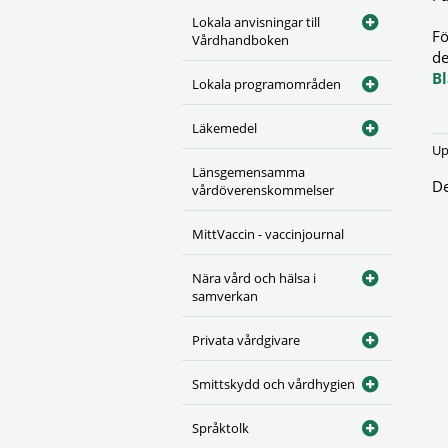
Lokala anvisningar till
Fö
Vårdhandboken
de
Bl
Lokala programområden
Läkemedel
Up
Länsgemensamma
De
vårdöverenskommelser
MittVaccin - vaccinjournal
Nära vård och hälsa i
samverkan
Privata vårdgivare
Smittskydd och vårdhygien
Språktolk