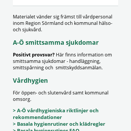
Materialet vänder sig främst till vårdpersonal
inom Region Sörmland och kommunal hälso-
och sjukvård.
A-Ö smittsamma sjukdomar
Positivt provsvar?
Här finns information om
smittsamma sjukdomar - handläggning,
smittspårning och smittskyddsanmälan.
Vårdhygien
För öppen- och slutenvård samt kommunal
omsorg.
> A-Ö vårdhygieniska riktlinjer och
rekommendationer
> Basala hygienrutiner och klädregler
> Basala hygienrutiner FAQ