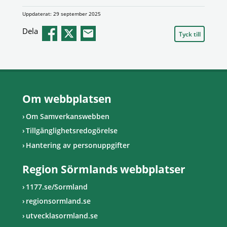
Uppdaterat: 29 september 2025
Dela
Tyck till
Om webbplatsen
Om Samverkanswebben
Tillgänglighetsredogörelse
Hantering av personuppgifter
Region Sörmlands webbplatser
1177.se/Sormland
regionsormland.se
utvecklasormland.se