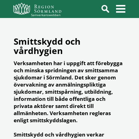
Samverkanswebben
Smittskydd och
vårdhygien
Verksamheten har i uppgift att förebygga
och minska spridningen av smittsamma
sjukdomar i Sörmland. Det sker genom
övervakning av anmälningspliktiga
sjukdomar, smittspårning, utbildning,
information till både offentliga och
privata aktörer samt direkt till
allmänheten. Verksamheten regleras
enligt smittskyddslagen.
Smittskydd och vårdhygien verkar