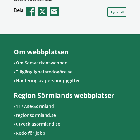
Dela
Tyck till
Om webbplatsen
Om Samverkanswebben
Tillgänglighetsredogörelse
Hantering av personuppgifter
Region Sörmlands webbplatser
1177.se/Sormland
regionsormland.se
utvecklasormland.se
Redo för jobb