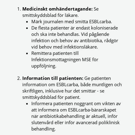
Medicinskt omhändertagande:
Se
smittskyddsblad för läkare.
Märk journalen med smitta ESBLcarba.
De flesta patienter är endast koloniserade
och ska inte behandlas. Vid pågående
infektion och behov av antibiotika, rådgör
vid behov med infektionsläkare.
Remittera patienten till
Infektionsmottagningen MSE för
uppföljning.
Information till patienten:
Ge patienten
information om ESBLcarba, både muntligen och
skriftligen, inklusive hur det smittar - se
smittskyddsblad för patient.
Informera patienten noggrant om vikten av
att informera om ESBLcarba-bärarskapet
när antibiotikabehandling är aktuell, inför
slutenvård eller inför avancerad poliklinisk
behandling.