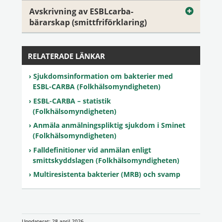
Avskrivning av ESBLcarba-
bärarskap (smittfriförklaring)
RELATERADE LÄNKAR
Sjukdomsinformation om bakterier med
ESBL-CARBA (Folkhälsomyndigheten)
ESBL-CARBA – statistik
(Folkhälsomyndigheten)
Anmäla anmälningspliktig sjukdom i Sminet
(Folkhälsomyndigheten)
Falldefinitioner vid anmälan enligt
smittskyddslagen (Folkhälsomyndigheten)
Multiresistenta bakterier (MRB) och svamp
Uppdaterat: 28 april 2026