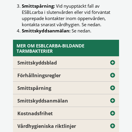
Smittspårning:
Vid nyupptäckt fall av
ESBLcarba i slutenvården eller vid förväntat
upprepade kontakter inom öppenvården,
kontakta snarast vårdhygien. Se nedan.
Smittskyddsanmälan:
Se nedan.
MER OM ESBLCARBA-BILDANDE
TARMBAKTERIER
Smittskyddsblad
Förhållningsregler
Smittspårning
Smittskyddsanmälan
Kostnadsfrihet
Vårdhygieniska riktlinjer