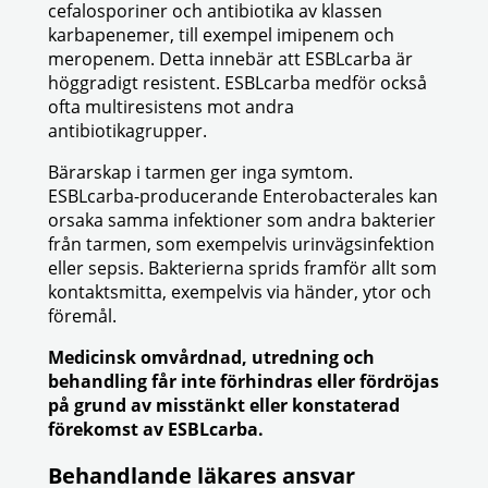
cefalosporiner och antibiotika av klassen
karbapenemer, till exempel imipenem och
meropenem. Detta innebär att ESBLcarba är
höggradigt resistent. ESBLcarba medför också
ofta multiresistens mot andra
antibiotikagrupper.
Bärarskap i tarmen ger inga symtom.
ESBLcarba-producerande Enterobacterales kan
orsaka samma infektioner som andra bakterier
från tarmen, som exempelvis urinvägsinfektion
eller sepsis. Bakterierna sprids framför allt som
kontaktsmitta, exempelvis via händer, ytor och
föremål.
Medicinsk omvårdnad, utredning och
behandling får inte förhindras eller fördröjas
på grund av misstänkt eller konstaterad
förekomst av ESBLcarba.
Behandlande läkares ansvar