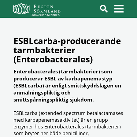
Samverkanswebben
ESBLcarba-producerande
tarmbakterier
(Enterobacterales)
Enterobacterales (tarmbakterier) som
producerar ESBL av karbapenemastyp
(ESBLcarba) är enligt smittskyddslagen en
anmälningspliktig och
smittspårningspliktig sjukdom.
ESBLcarba (extended spectrum betalactamases
med karbapenemasaktivitet) är en grupp
enzymer hos Enterobacterales (tarmbakterier)
som bryter ner både penicilliner,