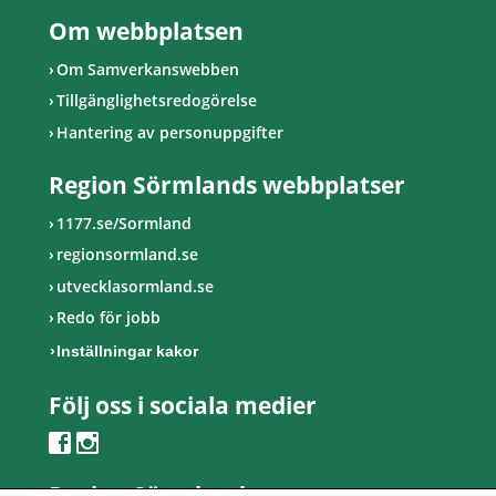
Om webbplatsen
Om Samverkanswebben
Tillgänglighetsredogörelse
Hantering av personuppgifter
Region Sörmlands webbplatser
1177.se/Sormland
regionsormland.se
utvecklasormland.se
Redo för jobb
Inställningar kakor
Följ oss i sociala medier
Region Sörmland