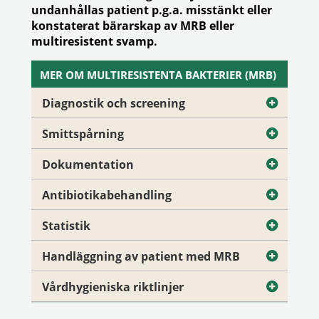
undanhållas patient p.g.a. misstänkt eller
konstaterat bärarskap av MRB eller
multiresistent svamp.
MER OM MULTIRESISTENTA BAKTERIER (MRB)
Diagnostik och screening
Smittspårning
Dokumentation
Antibiotikabehandling
Statistik
Handläggning av patient med MRB
Vårdhygieniska riktlinjer