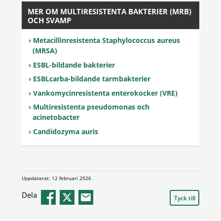
MER OM MULTIRESISTENTA BAKTERIER (MRB)
OCH SVAMP
Metacillinresistenta Staphylococcus aureus
(MRSA)
ESBL-bildande bakterier
ESBLcarba-bildande tarmbakterier
Vankomycinresistenta enterokocker (VRE)
Multiresistenta pseudomonas och
acinetobacter
Candidozyma auris
Uppdaterat: 12 februari 2026
Dela
Tyck till