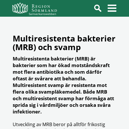
Samverkanswebben
Multiresistenta bakterier
(MRB) och svamp
Multiresistenta bakterier (MRB) är
bakterier som har ökad motståndskraft
mot flera antibiotika och som därför
oftast är svårare att behandla.
Multiresistent svamp är resistenta mot
flera olika svampläkemedel. Både MRB
och multiresistent svamp har förmåga att
sprida sig i vårdmiljöer och orsaka svåra
infektioner.
Utveckling av MRB beror på alltför frikostig