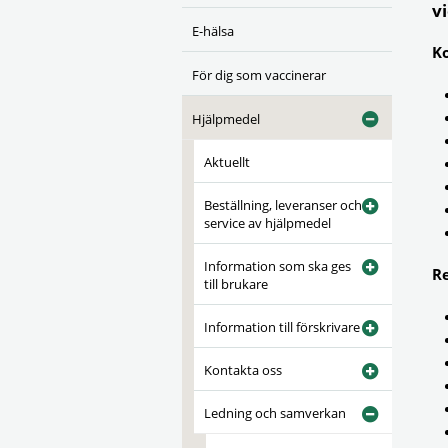
v
E-hälsa
K
För dig som vaccinerar
Hjälpmedel
Aktuellt
Beställning, leveranser och
service av hjälpmedel
Information som ska ges
R
till brukare
Information till förskrivare
Kontakta oss
Ledning och samverkan