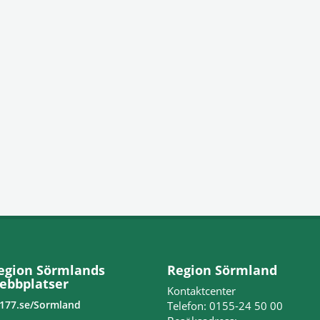
egion Sörmlands
Region Sörmland
ebbplatser
Kontaktcenter
177.se/Sormland
Telefon: 0155-24 50 00