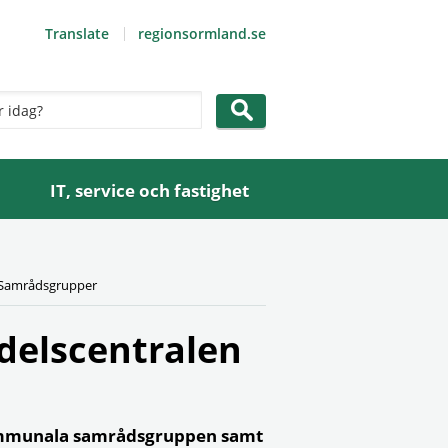
Translate
regionsormland.se
IT, service och fastighet
Samrådsgrupper
elscentralen
kommunala samrådsgruppen samt