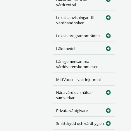
vårdcentral
Lokala anvisningar till
Vårdhandboken
Lokala programområden
Läkemedel
Länsgemensamma
vårdöverenskommelser
MittVaccin - vaccinjournal
Nära vård och hälsa i
samverkan
Privata vårdgivare
Smittskydd och vårdhygien