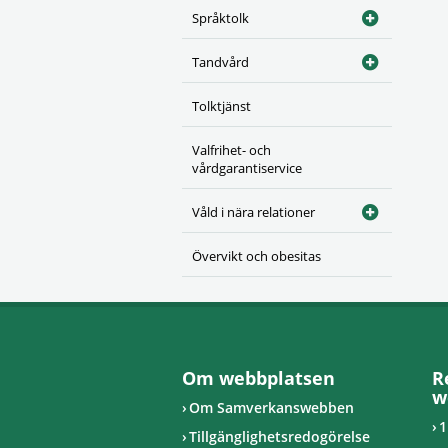
Språktolk
Tandvård
Tolktjänst
Valfrihet- och
vårdgarantiservice
Våld i nära relationer
Övervikt och obesitas
Om webbplatsen
R
w
Om Samverkanswebben
1
Tillgänglighetsredogörelse