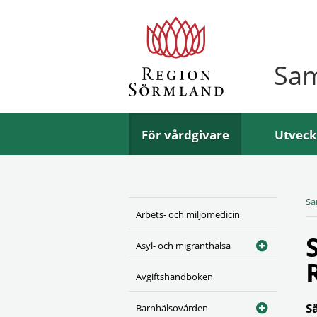
Sa
För vårdgivare
Utveck
Sa
Arbets- och miljömedicin
Asyl- och migranthälsa
Avgiftshandboken
S
Barnhälsovården