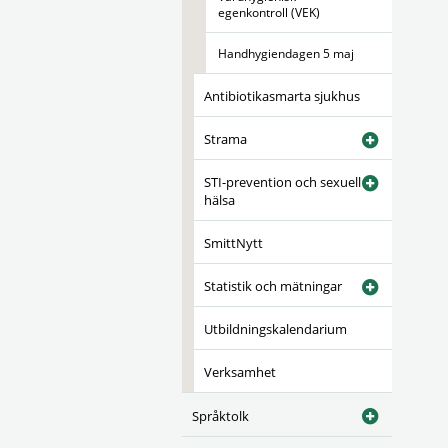
egenkontroll (VEK)
Handhygiendagen 5 maj
Antibiotikasmarta sjukhus
Strama
STI-prevention och sexuell
hälsa
SmittNytt
Statistik och mätningar
Utbildningskalendarium
Verksamhet
Språktolk