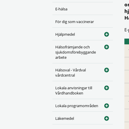
o
E-hälsa
h
H
För dig som vaccinerar
E-
Hjälpmedel
Hälsofrämjande och
sjukdomsförebyggande
arbete
Hälsoval - Vårdval
vårdcentral
Lokala anvisningar till
Vårdhandboken
Lokala programområden
Läkemedel