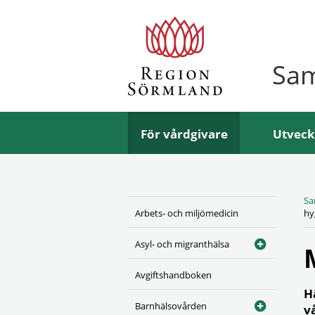
Sa
För vårdgivare
Utveck
Sa
Arbets- och miljömedicin
hy
Asyl- och migranthälsa
Avgiftshandboken
H
Barnhälsovården
v