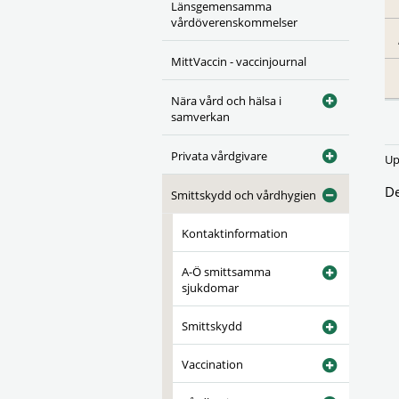
Länsgemensamma
vårdöverenskommelser
MittVaccin - vaccinjournal
Nära vård och hälsa i
samverkan
Privata vårdgivare
Up
De
Smittskydd och vårdhygien
Kontaktinformation
A-Ö smittsamma
sjukdomar
Smittskydd
Vaccination