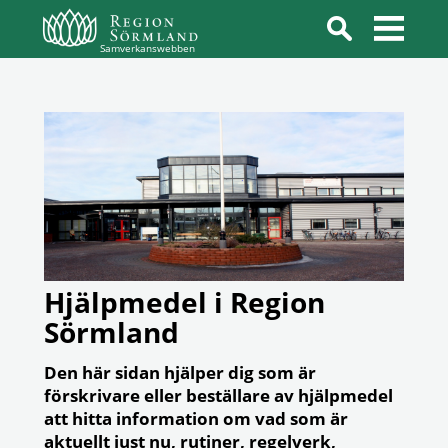
Samverkanswebben
Hjälpmedel i Region
Sörmland
Den här sidan hjälper dig som är
förskrivare eller beställare av hjälpmedel
att hitta information om vad som är
aktuellt just nu, rutiner, regelverk,