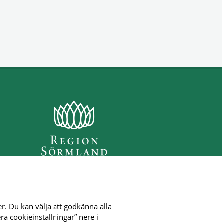
r. Du kan välja att godkänna alla 
a cookieinställningar” nere i 