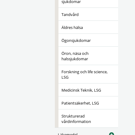
sjukdomar
Tandvård
Äldres hälsa
Ögonsjukdomar
Öron, näsa och
halssjukdomar
Forskning och life science,
LSG
Medicinsk Teknik, LSG
Patientsäkerhet, LSG
Strukturerad
vårdinformation
Läkemedel