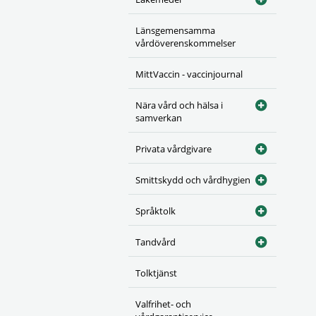
Länsgemensamma
vårdöverenskommelser
MittVaccin - vaccinjournal
Nära vård och hälsa i
samverkan
Privata vårdgivare
Smittskydd och vårdhygien
Språktolk
Tandvård
Tolktjänst
Valfrihet- och