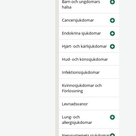
Barn och ungdomars
hälsa
Cancersjukdomar
Endokrina sjukdomar
Hjärt- och kärlsjukdomar
Hud- och könssjukdomar
Infektionssjukdomar
Kvinnosjukdomar och
Förlossning
Levnadsvanor
Lung- och
allergisjukdomar
Nervsystemets sjukdomar