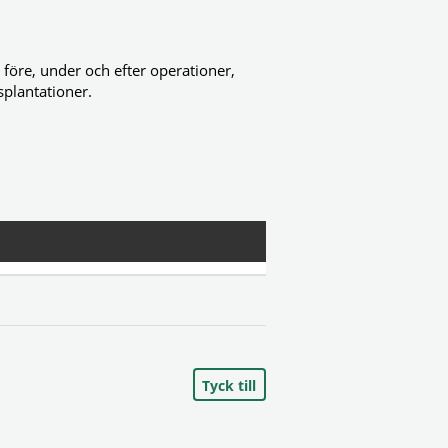
öre, under och efter operationer,
splantationer.
Tyck till