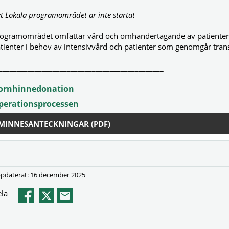
t Lokala programområdet är inte startat
ogramområdet omfattar vård och omhändertagande av patienter f
tienter i behov av intensivvård och patienter som genomgår tran
______________________________________________
ornhinnedonation
perationsprocessen
MINNESANTECKNINGAR (PDF)
pdaterat: 16 december 2025
la