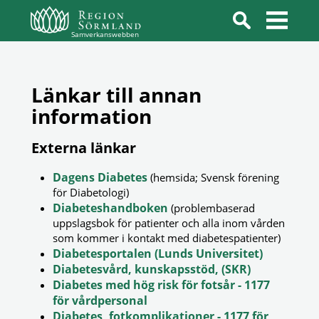
Samverkanswebben
Länkar till annan
information
Externa länkar
Dagens Diabetes
(hemsida; Svensk förening
för Diabetologi)
Diabeteshandboken
(problembaserad
uppslagsbok för patienter och alla inom vården
som kommer i kontakt med diabetespatienter)
Diabetesportalen (Lunds Universitet)
Diabetesvård, kunskapsstöd, (SKR)
Diabetes med hög risk för fotsår - 1177
för vårdpersonal
Diabetes, fotkomplikationer - 1177 för