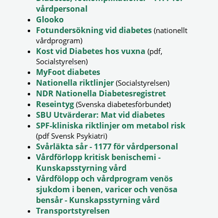
vårdpersonal
Glooko
Fotundersökning vid diabetes
(nationellt
vårdprogram)
Kost vid Diabetes hos vuxna
(pdf,
Socialstyrelsen)
MyFoot diabetes
Nationella riktlinjer
(Socialstyrelsen)
NDR Nationella Diabetesregistret
Reseintyg
(Svenska diabetesförbundet)
SBU Utvärderar: Mat vid diabetes
SPF-kliniska riktlinjer om metabol risk
(pdf Svensk Psykiatri)
Svårläkta sår - 1177 för vårdpersonal
Vårdförlopp kritisk benischemi -
Kunskapsstyrning vård
Vårdfölopp och vårdprogram venös
sjukdom i benen, varicer och venösa
bensår - Kunskapsstyrning vård
Transportstyrelsen