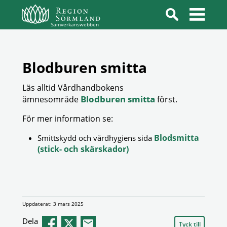
Samverkanswebben
Blodburen smitta
Läs alltid Vårdhandbokens
Blodburen smitta
ämnesområde
först.
För mer information se:
Blodsmitta
Smittskydd och vårdhygiens sida
(stick- och skärskador)
Uppdaterat: 3 mars 2025
Dela
Tyck till