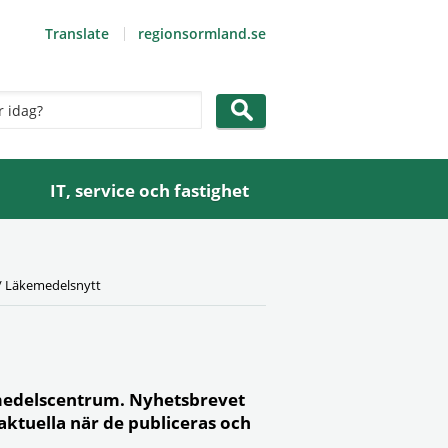
Translate
regionsormland.se
IT, service och fastighet
/
Läkemedelsnytt
medelscentrum. Nyhetsbrevet
aktuella när de publiceras och