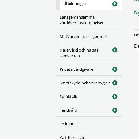
Utbildningar
N
Länsgemensamma
vårdöverenskommelser
Up
MittVaccin - vaccinjournal
De
Nära vård och hälsa i
samverkan
Privata vårdgivare
Smittskydd och vårdhygien
Språktolk
Tandvård
Tolktjänst
Valfrihet- och