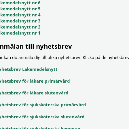
äkemedelsnytt nr 6
äkemedelsnytt nr 5
äkemedelsnytt nr 4
äkemedelsnytt nr 3
äkemedelsnytt nr 2
äkemedelsnytt nr 1
nmälan till nyhetsbrev
r kan du anmäla dig till olika nyhetsbrev. Klicka på de nyhetsbrev 
yhetsbrev Läkemedelsnytt
yhetsbrev för läkare primärvård
hetsbrev för läkare slutenvård
yhetsbrev för sjuksköterska primärvård
hetsbrev för sjuksköterska slutenvård
yhetsbrev för sjuksköterska kommun