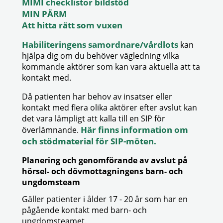
MIMI checklistor bildstöd
MIN PÄRM
Att hitta rätt som vuxen
Habiliteringens samordnare/vårdlots
kan
hjälpa dig om du behöver vägledning vilka
kommande aktörer som kan vara aktuella att ta
kontakt med.
Då patienten har behov av insatser eller
kontakt med flera olika aktörer efter avslut kan
det vara lämpligt att kalla till en SIP för
Här finns information om
överlämnande.
och stödmaterial för SIP-möten.
Planering och genomförande av avslut på
hörsel- och dövmottagningens barn- och
ungdomsteam
Gäller patienter i ålder 17 - 20 år som har en
pågående kontakt med barn- och
ungdomsteamet.