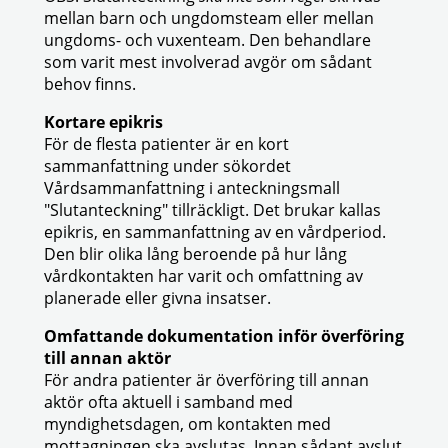
mellan barn och ungdomsteam eller mellan
ungdoms- och vuxenteam. Den behandlare
som varit mest involverad avgör om sådant
behov finns.
Kortare epikris
För de flesta patienter är en kort
sammanfattning under sökordet
Vårdsammanfattning i anteckningsmall
"Slutanteckning" tillräckligt. Det brukar kallas
epikris, en sammanfattning av en vårdperiod.
Den blir olika lång beroende på hur lång
vårdkontakten har varit och omfattning av
planerade eller givna insatser.
Omfattande dokumentation inför överföring
till annan aktör
För andra patienter är överföring till annan
aktör ofta aktuell i samband med
myndighetsdagen, om kontakten med
mottagningen ska avslutas. Innan sådant avslut