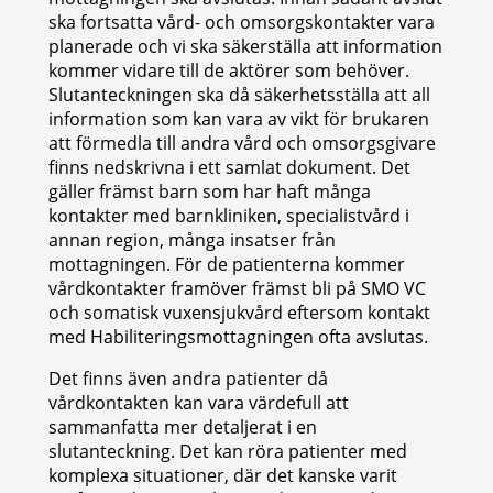
ska fortsatta vård- och omsorgskontakter vara
planerade och vi ska säkerställa att information
kommer vidare till de aktörer som behöver.
Slutanteckningen ska då säkerhetsställa att all
information som kan vara av vikt för brukaren
att förmedla till andra vård och omsorgsgivare
finns nedskrivna i ett samlat dokument. Det
gäller främst barn som har haft många
kontakter med barnkliniken, specialistvård i
annan region, många insatser från
mottagningen. För de patienterna kommer
vårdkontakter framöver främst bli på SMO VC
och somatisk vuxensjukvård eftersom kontakt
med Habiliteringsmottagningen ofta avslutas.
Det finns även andra patienter då
vårdkontakten kan vara värdefull att
sammanfatta mer detaljerat i en
slutanteckning. Det kan röra patienter med
komplexa situationer, där det kanske varit