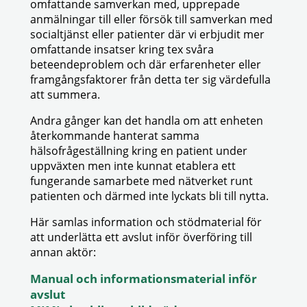
omfattande samverkan med, upprepade
anmälningar till eller försök till samverkan med
socialtjänst eller patienter där vi erbjudit mer
omfattande insatser kring tex svåra
beteendeproblem och där erfarenheter eller
framgångsfaktorer från detta ter sig värdefulla
att summera.
Andra gånger kan det handla om att enheten
återkommande hanterat samma
hälsofrågeställning kring en patient under
uppväxten men inte kunnat etablera ett
fungerande samarbete med nätverket runt
patienten och därmed inte lyckats bli till nytta.
Här samlas information och stödmaterial för
att underlätta ett avslut inför överföring till
annan aktör:
Manual och informationsmaterial inför
avslut