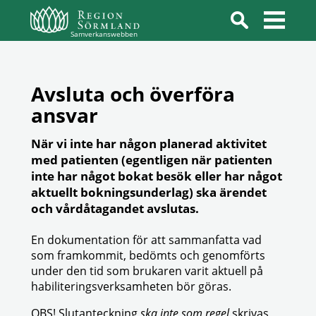
Samverkanswebben
Avsluta och överföra
ansvar
När vi inte har någon planerad aktivitet
med patienten (egentligen när patienten
inte har något bokat besök eller har något
aktuellt bokningsunderlag) ska ärendet
och vårdåtagandet avslutas.
En dokumentation för att sammanfatta vad
som framkommit, bedömts och genomförts
under den tid som brukaren varit aktuell på
habiliteringsverksamheten bör göras.
OBS! Slutanteckning
ska inte som regel
skrivas